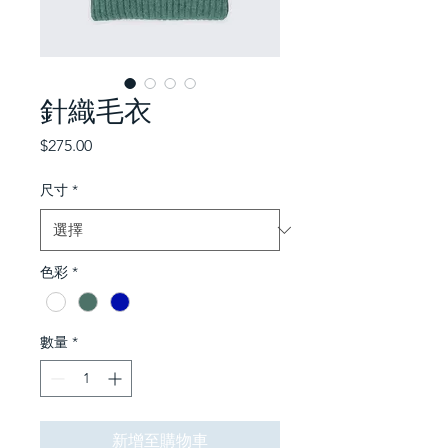
針織毛衣
價
$275.00
格
尺寸
*
色彩
*
數量
*
新增至購物車