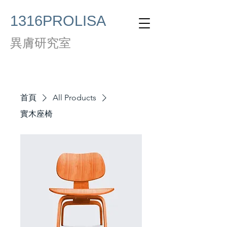
1316PROLISA
異膚研究室
首頁
All Products
實木座椅