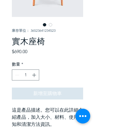
庫存單位： 36523641234523
實木座椅
價
$690.00
格
數量
*
新增至購物車
這是產品描述。您可以在此詳細介
紹產品，加入大小、材料、使用須
知和清潔方法資訊。