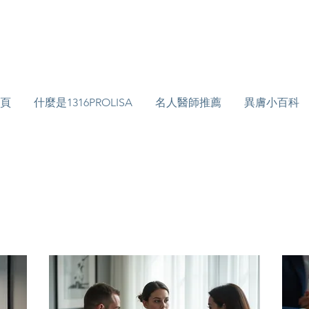
頁
什麼是1316PROLISA
名人醫師推薦
異膚小百科