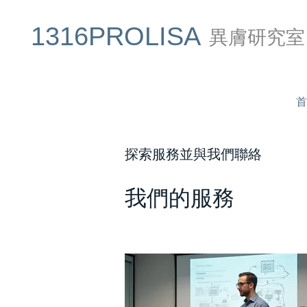
1316PROLISA
異膚研究室
首
探索服務並與我們聯絡
我們的服務