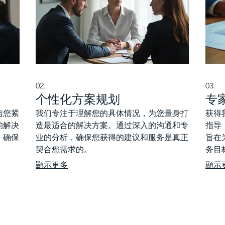
02.
03.
个性化方案规划
专
与您紧
我们专注于理解您的具体情况，为您量身打
获得
的解决
造最适合的解决方案。通过深入的沟通和专
指导
，确保
业的分析，确保您获得的建议和服务是真正
旨在
契合您需求的。
务目
顯示更多
顯示